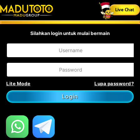
Live Chat
Silahkan login untuk mulai bermain
Show Password
Lite Mode
Lupa password?
Login